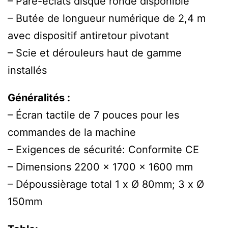
– Pare-éclats disque ronde disponible
– Butée de longueur numérique de 2,4 m
avec dispositif antiretour pivotant
– Scie et dérouleurs haut de gamme
installés
Généralités :
– Écran tactile de 7 pouces pour les
commandes de la machine
– Exigences de sécurité: Conformite CE
– Dimensions 2200 x 1700 x 1600 mm
– Dépoussièrage total 1 x Ø 80mm; 3 x Ø
150mm