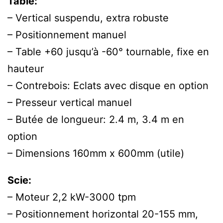
Table:
– Vertical suspendu, extra robuste
– Positionnement manuel
– Table +60 jusqu’à -60° tournable, fixe en
hauteur
– Contrebois: Eclats avec disque en option
– Presseur vertical manuel
– Butée de longueur: 2.4 m, 3.4 m en
option
– Dimensions 160mm x 600mm (utile)
Scie:
– Moteur 2,2 kW-3000 tpm
– Positionnement horizontal 20-155 mm,