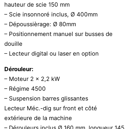
hauteur de scie 150 mm
– Scie insonnoré inclus, Ø 400mm
– Dépoussièrage: Ø 80mm
– Positionnement manuel sur busses de
douille
– Lecteur digital ou laser en option
Dérouleur:
– Moteur 2 x 2,2 kW
– Régime 4500
– Suspension barres glissantes
Lecteur Méc.-dig sur front et côté
extérieure de la machine
– Dérouleurs inclus Ø 160 mm, longueur 145