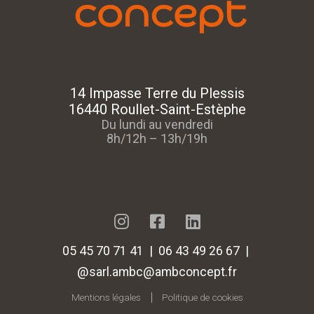
14 Impasse Terre du Plessis
16440 Roullet-Saint-Estèphe
Du lundi au vendredi
8h/12h – 13h/19h
05 45 70 71 41 | 06 43 49 26 67 |
@sarl.ambc@ambconcept.fr
Mentions légales
Politique de cookies