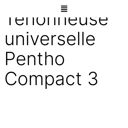
Tenonneuse
universelle
Pentho
Compact 3