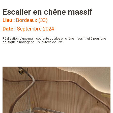
Escalier en chêne massif
Lieu :
Bordeaux (33)
Date :
Septembre 2024
Réalisation d’une main courante courbe en chêne massif huilé pour une
boutique d’horlogerie – bijouterie de luxe.