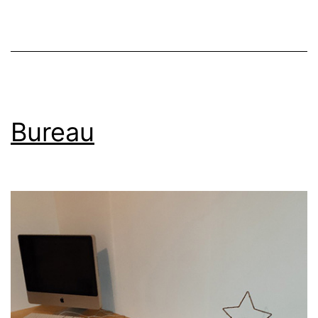
Bureau