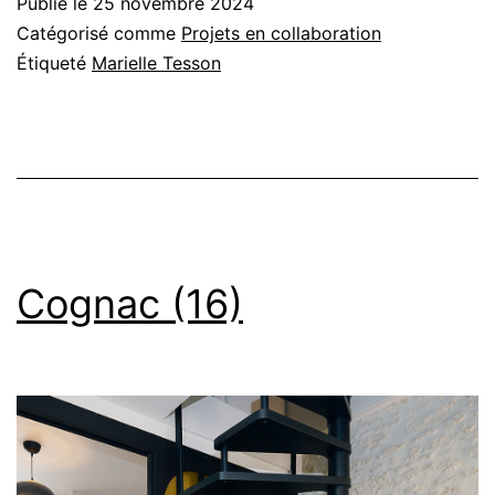
Publié le
25 novembre 2024
Catégorisé comme
Projets en collaboration
Étiqueté
Marielle Tesson
Cognac (16)