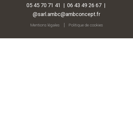
05 45 70 71 41 | 06 43 49 26 67 |
@sarl.ambc@ambconcept.fr
Mentions légales
Politique de cookies