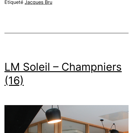
Étiqueté
Jacques Bru
LM Soleil – Champniers
(16)