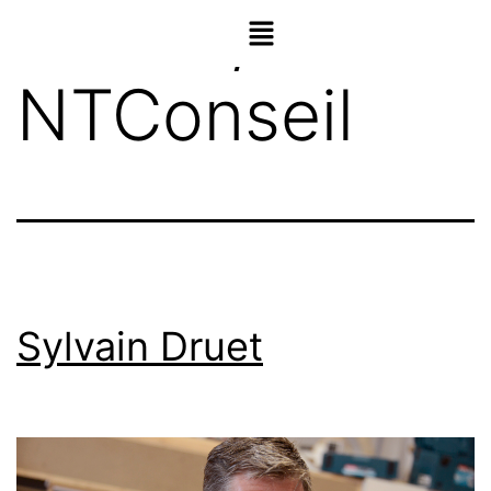
Auteur/autrice 
NTConseil
Sylvain Druet