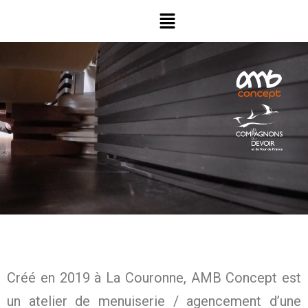
Créé en 2019 à La Couronne, AMB Concept est
un atelier de menuiserie / agencement d’une