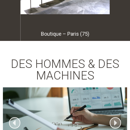
Boutique – Paris (75)
Boutique 
DES HOMMES & DES
MACHINES