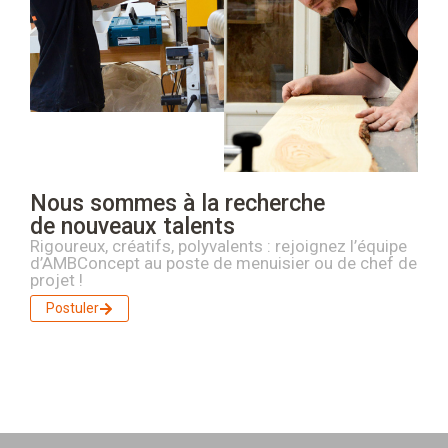
Nous sommes à la recherche
de nouveaux talents
Rigoureux, créatifs, polyvalents : rejoignez l’équipe
d’AMBConcept au poste de menuisier ou de chef de
projet !
Postuler