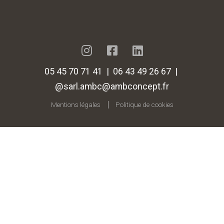
05 45 70 71 41 | 06 43 49 26 67 |
@sarl.ambc@ambconcept.fr
Mentions légales
Politique de cookies