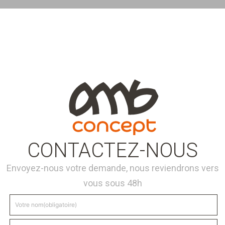
CONTACTEZ-NOUS
Envoyez-nous votre demande, nous reviendrons vers
vous sous 48h