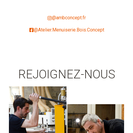
@ambconcept.fr
@Atelier.Menuiserie.Bois.Concept
REJOIGNEZ-NOUS